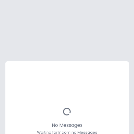
No Messages
Waiting for Incoming Messages