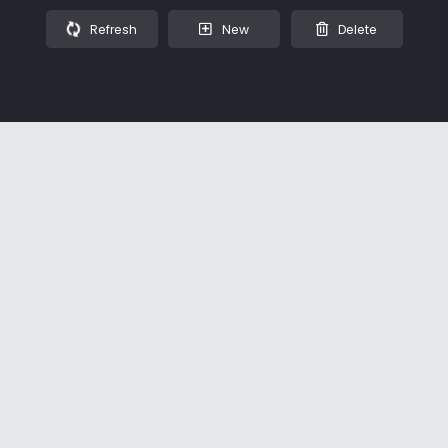
Refresh
New
Delete