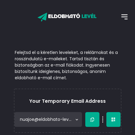
Felejtsd el a kéretlen leveleket, a reklámokat és a
rosszindulatú e-maileket. Tartsd tisztán és
biztonságban az e-mail fiókodat. Ingyenesen
biztosítunk ideiglenes, biztonságos, anonim
eldobható e-mail címet.
Your Temporary Email Address
nuajoe@eldobhato-level.hu